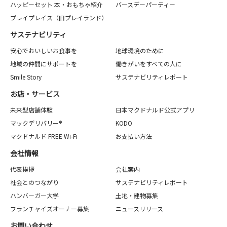
ハッピーセット 本・おもちゃ紹介
バースデーパーティー
プレイプレイス（旧プレイランド）
サステナビリティ
安心でおいしいお食事を
地球環境のために
地域の仲間にサポートを
働きがいをすべての人に
Smile Story
サステナビリティレポート
お店・サービス
未来型店舗体験
日本マクドナルド公式アプリ
マックデリバリー®
KODO
マクドナルド FREE Wi-Fi
お支払い方法
会社情報
代表挨拶
会社案内
社会とのつながり
サステナビリティレポート
ハンバーガー大学
土地・建物募集
フランチャイズオーナー募集
ニュースリリース
お問い合わせ