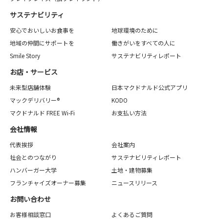
サステナビリティ
安心でおいしいお食事を
地球環境のために
地域の仲間にサポートを
働きがいをすべての人に
Smile Story
サステナビリティレポート
お店・サービス
未来型店舗体験
日本マクドナルド公式アプリ
マックデリバリー®
KODO
マクドナルド FREE Wi-Fi
お支払い方法
会社情報
代表挨拶
会社案内
社会とのつながり
サステナビリティレポート
ハンバーガー大学
土地・建物募集
フランチャイズオーナー募集
ニュースリリース
お問い合わせ
お客様相談窓口
よくあるご質問