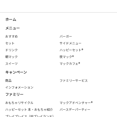
ホーム
メニュー
おすすめ
バーガー
セット
サイドメニュー
ドリンク
ハッピーセット®
朝マック
夜マック®
スイーツ
マックカフェ®
キャンペーン
商品
ファミリーサービス
インフォメーション
ファミリー
おもちゃリサイクル
マックアドベンチャー®
ハッピーセット 本・おもちゃ紹介
バースデーパーティー
プレイプレイス（旧プレイランド）