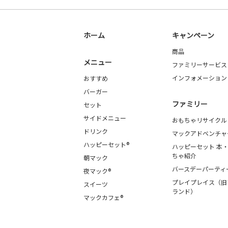
ホーム
キャンペーン
商品
メニュー
ファミリーサービス
インフォメーション
おすすめ
バーガー
ファミリー
セット
サイドメニュー
おもちゃリサイクル
ドリンク
マックアドベンチャ
ハッピーセット®
ハッピーセット 本
ちゃ紹介
朝マック
バースデーパーティ
夜マック®
プレイプレイス（旧
スイーツ
ランド）
マックカフェ®