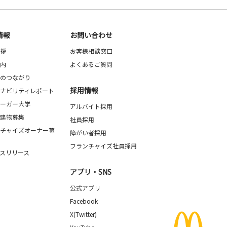
情報
お問い合わせ
拶
お客様相談窓口
内
よくあるご質問
のつながり
採用情報
ナビリティレポート
ーガー大学
アルバイト採用
建物募集
社員採用
チャイズオーナー募
障がい者採用
フランチャイズ社員採用
スリリース
アプリ・SNS
公式アプリ
Facebook
X(Twitter)