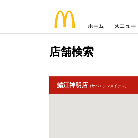
ホーム
メニュー
店舗検索
鯖江神明店
（サバエシンメイテン）