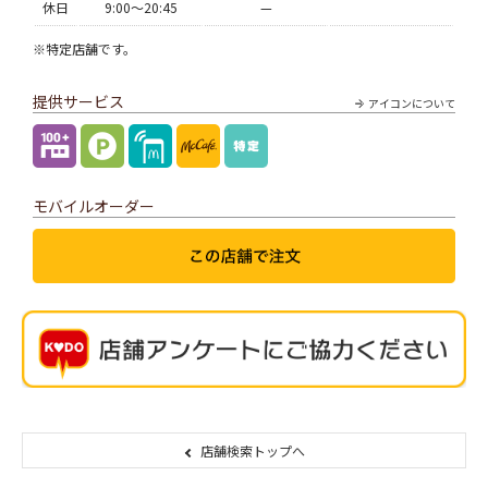
休日
9:00〜20:45
—
※特定店舗です。
提供サービス
アイコンについて
モバイルオーダー
店舗検索トップへ