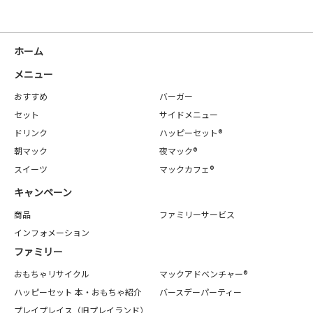
ホーム
メニュー
おすすめ
バーガー
セット
サイドメニュー
ドリンク
ハッピーセット®
朝マック
夜マック®
スイーツ
マックカフェ®
キャンペーン
商品
ファミリーサービス
インフォメーション
ファミリー
おもちゃリサイクル
マックアドベンチャー®
ハッピーセット 本・おもちゃ紹介
バースデーパーティー
プレイプレイス（旧プレイランド）