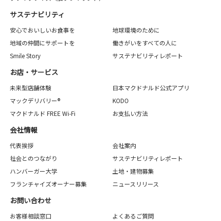
サステナビリティ
安心でおいしいお食事を
地球環境のために
地域の仲間にサポートを
働きがいをすべての人に
Smile Story
サステナビリティレポート
お店・サービス
未来型店舗体験
日本マクドナルド公式アプリ
マックデリバリー®
KODO
マクドナルド FREE Wi-Fi
お支払い方法
会社情報
代表挨拶
会社案内
社会とのつながり
サステナビリティレポート
ハンバーガー大学
土地・建物募集
フランチャイズオーナー募集
ニュースリリース
お問い合わせ
お客様相談窓口
よくあるご質問