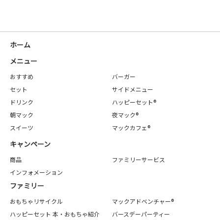
ホーム
メニュー
おすすめ
バーガー
セット
サイドメニュー
ドリンク
ハッピーセット®
朝マック
夜マック®
スイーツ
マックカフェ®
キャンペーン
商品
ファミリーサービス
インフォメーション
ファミリー
おもちゃリサイクル
マックアドベンチャー®
ハッピーセット 本・おもちゃ紹介
バースデーパーティー