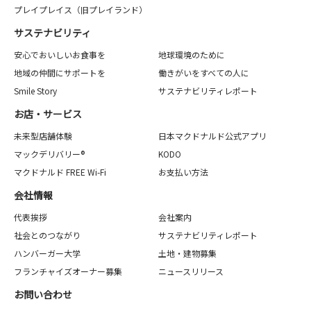
プレイプレイス（旧プレイランド）
サステナビリティ
安心でおいしいお食事を
地球環境のために
地域の仲間にサポートを
働きがいをすべての人に
Smile Story
サステナビリティレポート
お店・サービス
未来型店舗体験
日本マクドナルド公式アプリ
マックデリバリー®
KODO
マクドナルド FREE Wi-Fi
お支払い方法
会社情報
代表挨拶
会社案内
社会とのつながり
サステナビリティレポート
ハンバーガー大学
土地・建物募集
フランチャイズオーナー募集
ニュースリリース
お問い合わせ