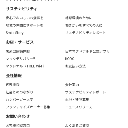
サステナビリティ
安心でおいしいお食事を
地球環境のために
地域の仲間にサポートを
働きがいをすべての人に
Smile Story
サステナビリティレポート
お店・サービス
未来型店舗体験
日本マクドナルド公式アプリ
マックデリバリー®
KODO
マクドナルド FREE Wi-Fi
お支払い方法
会社情報
代表挨拶
会社案内
社会とのつながり
サステナビリティレポート
ハンバーガー大学
土地・建物募集
フランチャイズオーナー募集
ニュースリリース
お問い合わせ
お客様相談窓口
よくあるご質問