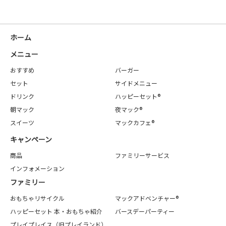
ホーム
メニュー
おすすめ
バーガー
セット
サイドメニュー
ドリンク
ハッピーセット®
朝マック
夜マック®
スイーツ
マックカフェ®
キャンペーン
商品
ファミリーサービス
インフォメーション
ファミリー
おもちゃリサイクル
マックアドベンチャー®
ハッピーセット 本・おもちゃ紹介
バースデーパーティー
プレイプレイス（旧プレイランド）