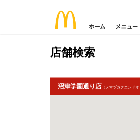
ホーム
メニュー
店舗検索
沼津学園通り店
（ヌマヅガクエンドオ