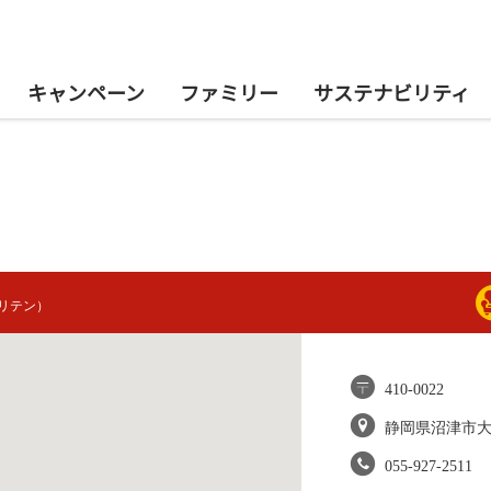
キャンペーン
ファミリー
サステナビリティ
リテン）
410-0022
静岡県沼津市
055-927-2511