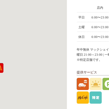
店内
平日
6:00〜23:00
土曜
6:00〜23:00
休日
6:00〜23:00
年中無休 マックシェ
曜日 21:00～23:00 
※特定店舗です。
提供サービス