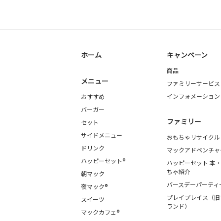
ホーム
キャンペーン
商品
メニュー
ファミリーサービス
インフォメーション
おすすめ
バーガー
ファミリー
セット
サイドメニュー
おもちゃリサイクル
ドリンク
マックアドベンチャ
ハッピーセット®
ハッピーセット 本
ちゃ紹介
朝マック
バースデーパーティ
夜マック®
プレイプレイス（旧
スイーツ
ランド）
マックカフェ®