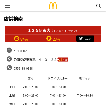
店舗検索
１３５伊東店
（１３５イトウテン）
84
23
Tweet
席
台
414-0002
静岡県伊東市湯川４－３－２２
Map
0557-38-0888
店内
ドライブスルー
朝マック
平日
7:00〜23:00
7:00〜23:00
土曜
7:00〜23:00
7:00〜23:00
7:00〜10:30
休日
7:00〜23:00
7:00〜23:00