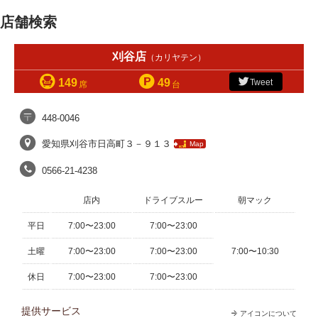
店舗検索
刈谷店
（カリヤテン）
149
49
Tweet
席
台
448-0046
愛知県刈谷市日高町３－９１３
Map
0566-21-4238
店内
ドライブスルー
朝マック
平日
7:00〜23:00
7:00〜23:00
土曜
7:00〜23:00
7:00〜23:00
7:00〜10:30
休日
7:00〜23:00
7:00〜23:00
提供サービス
アイコンについて