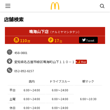
店舗検索
鳴海山下店
（ナルミヤマシタテン）
110
17
Tweet
席
台
458-0801
愛知県名古屋市緑区鳴海町山下１１０－１
Map
052-892-6157
店内
ドライブスルー
朝マック
平日
6:00〜24:00
6:00〜24:00
土曜
6:00〜24:00
6:00〜24:00
6:00〜10:30
休日
6:00〜24:00
6:00〜24:00