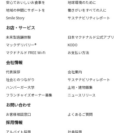
安心でおいしいお食事を
地球環境のために
地域の仲間にサポートを
働きがいをすべての人に
Smile Story
サステナビリティレポート
お店・サービス
未来型店舗体験
日本マクドナルド公式アプリ
マックデリバリー®
KODO
マクドナルド FREE Wi-Fi
お支払い方法
会社情報
代表挨拶
会社案内
社会とのつながり
サステナビリティレポート
ハンバーガー大学
土地・建物募集
フランチャイズオーナー募集
ニュースリリース
お問い合わせ
お客様相談窓口
よくあるご質問
採用情報
アルバイト採用
社員採用