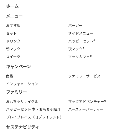
ホーム
メニュー
おすすめ
バーガー
セット
サイドメニュー
ドリンク
ハッピーセット®
朝マック
夜マック®
スイーツ
マックカフェ®
キャンペーン
商品
ファミリーサービス
インフォメーション
ファミリー
おもちゃリサイクル
マックアドベンチャー®
ハッピーセット 本・おもちゃ紹介
バースデーパーティー
プレイプレイス（旧プレイランド）
サステナビリティ