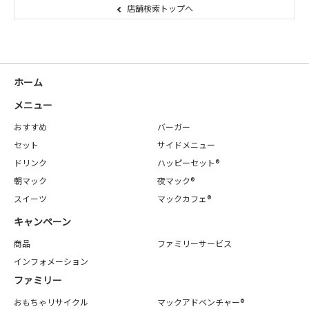
店舗検索トップへ
ホーム
メニュー
おすすめ
バーガー
セット
サイドメニュー
ドリンク
ハッピーセット®
朝マック
夜マック®
スイーツ
マックカフェ®
キャンペーン
商品
ファミリーサービス
インフォメーション
ファミリー
おもちゃリサイクル
マックアドベンチャー®