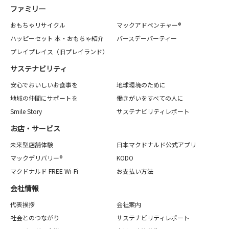
ファミリー
おもちゃリサイクル
マックアドベンチャー®
ハッピーセット 本・おもちゃ紹介
バースデーパーティー
プレイプレイス（旧プレイランド）
サステナビリティ
安心でおいしいお食事を
地球環境のために
地域の仲間にサポートを
働きがいをすべての人に
Smile Story
サステナビリティレポート
お店・サービス
未来型店舗体験
日本マクドナルド公式アプリ
マックデリバリー®
KODO
マクドナルド FREE Wi-Fi
お支払い方法
会社情報
代表挨拶
会社案内
社会とのつながり
サステナビリティレポート