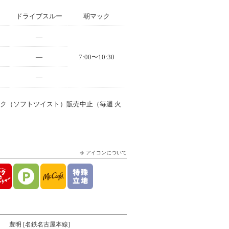
ドライブスルー
朝マック
—
—
7:00〜10:30
—
イク（ソフトツイスト）販売中止（毎週 火
アイコンについて
豊明 [名鉄名古屋本線]