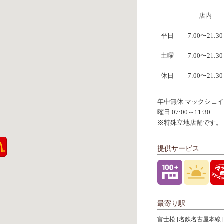
店内
平日
7:00〜21:30
土曜
7:00〜21:30
休日
7:00〜21:30
年中無休 マックシェ
曜日 07:00～11:30
※特殊立地店舗です。
提供サービス
最寄り駅
富士松 [名鉄名古屋本線]