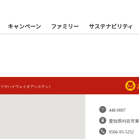
キャンペーン
ファミリー
サステナビリティ
カリヤハイウェイオアシステン）
448-0007
愛知県刈谷市
0566-93-5252