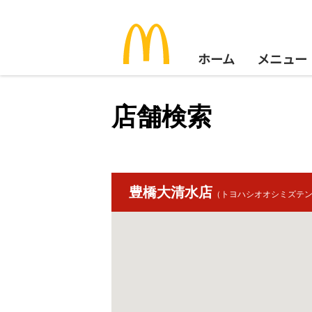
ホーム
メニュー
店舗検索
豊橋大清水店
（トヨハシオオシミズテ