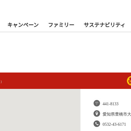
キャンペーン
ファミリー
サステナビリティ
ン）
441-8133
愛知県豊橋市
0532-43-6171