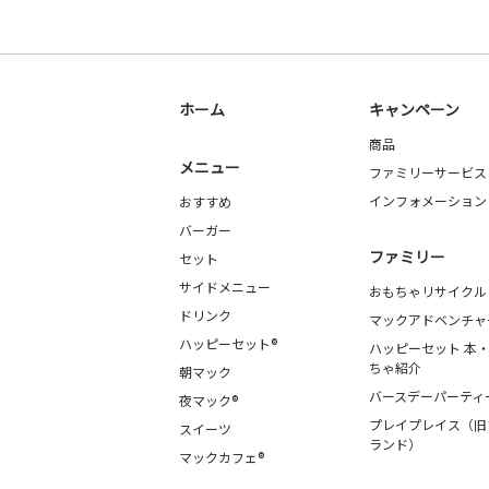
ホーム
キャンペーン
商品
メニュー
ファミリーサービス
インフォメーション
おすすめ
バーガー
ファミリー
セット
サイドメニュー
おもちゃリサイクル
ドリンク
マックアドベンチャ
ハッピーセット®
ハッピーセット 本
ちゃ紹介
朝マック
バースデーパーティ
夜マック®
プレイプレイス（旧
スイーツ
ランド）
マックカフェ®