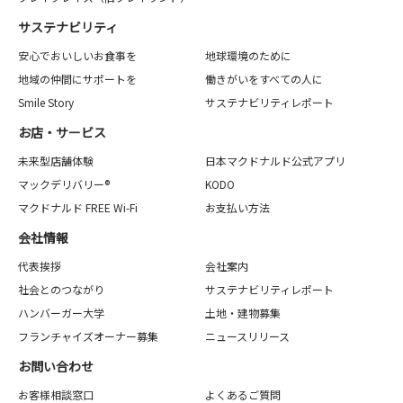
サステナビリティ
安心でおいしいお食事を
地球環境のために
地域の仲間にサポートを
働きがいをすべての人に
Smile Story
サステナビリティレポート
お店・サービス
未来型店舗体験
日本マクドナルド公式アプリ
マックデリバリー®
KODO
マクドナルド FREE Wi-Fi
お支払い方法
会社情報
代表挨拶
会社案内
社会とのつながり
サステナビリティレポート
ハンバーガー大学
土地・建物募集
フランチャイズオーナー募集
ニュースリリース
お問い合わせ
お客様相談窓口
よくあるご質問