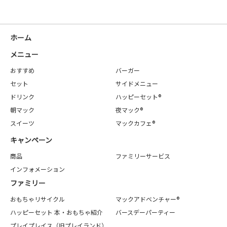
ホーム
メニュー
おすすめ
バーガー
セット
サイドメニュー
ドリンク
ハッピーセット®
朝マック
夜マック®
スイーツ
マックカフェ®
キャンペーン
商品
ファミリーサービス
インフォメーション
ファミリー
おもちゃリサイクル
マックアドベンチャー®
ハッピーセット 本・おもちゃ紹介
バースデーパーティー
プレイプレイス（旧プレイランド）