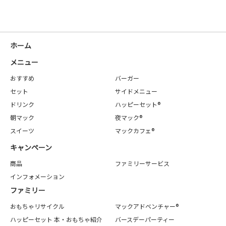
ホーム
メニュー
おすすめ
バーガー
セット
サイドメニュー
ドリンク
ハッピーセット®
朝マック
夜マック®
スイーツ
マックカフェ®
キャンペーン
商品
ファミリーサービス
インフォメーション
ファミリー
おもちゃリサイクル
マックアドベンチャー®
ハッピーセット 本・おもちゃ紹介
バースデーパーティー