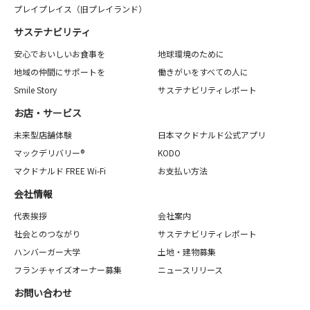
プレイプレイス（旧プレイランド）
サステナビリティ
安心でおいしいお食事を
地球環境のために
地域の仲間にサポートを
働きがいをすべての人に
Smile Story
サステナビリティレポート
お店・サービス
未来型店舗体験
日本マクドナルド公式アプリ
マックデリバリー®
KODO
マクドナルド FREE Wi-Fi
お支払い方法
会社情報
代表挨拶
会社案内
社会とのつながり
サステナビリティレポート
ハンバーガー大学
土地・建物募集
フランチャイズオーナー募集
ニュースリリース
お問い合わせ