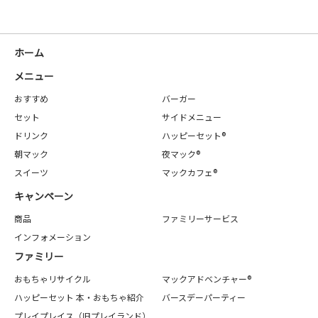
ホーム
メニュー
おすすめ
バーガー
セット
サイドメニュー
ドリンク
ハッピーセット®
朝マック
夜マック®
スイーツ
マックカフェ®
キャンペーン
商品
ファミリーサービス
インフォメーション
ファミリー
おもちゃリサイクル
マックアドベンチャー®
ハッピーセット 本・おもちゃ紹介
バースデーパーティー
プレイプレイス（旧プレイランド）