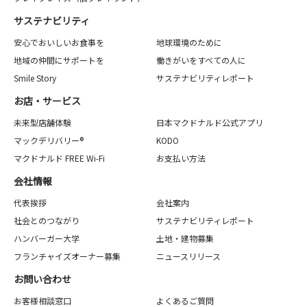
サステナビリティ
安心でおいしいお食事を
地球環境のために
地域の仲間にサポートを
働きがいをすべての人に
Smile Story
サステナビリティレポート
お店・サービス
未来型店舗体験
日本マクドナルド公式アプリ
マックデリバリー®
KODO
マクドナルド FREE Wi-Fi
お支払い方法
会社情報
代表挨拶
会社案内
社会とのつながり
サステナビリティレポート
ハンバーガー大学
土地・建物募集
フランチャイズオーナー募集
ニュースリリース
お問い合わせ
お客様相談窓口
よくあるご質問