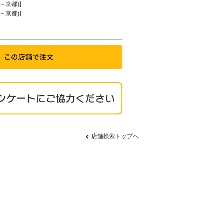
～京都)]
～京都)]
店舗検索トップへ