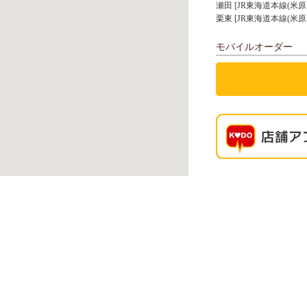
瀬田 [JR東海道本線(米原
栗東 [JR東海道本線(米原
モバイルオーダー