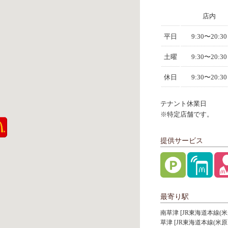
店内
平日
9:30〜20:30
土曜
9:30〜20:30
休日
9:30〜20:30
テナント休業日
※特定店舗です。
提供サービス
最寄り駅
南草津 [JR東海道本線(米
草津 [JR東海道本線(米原