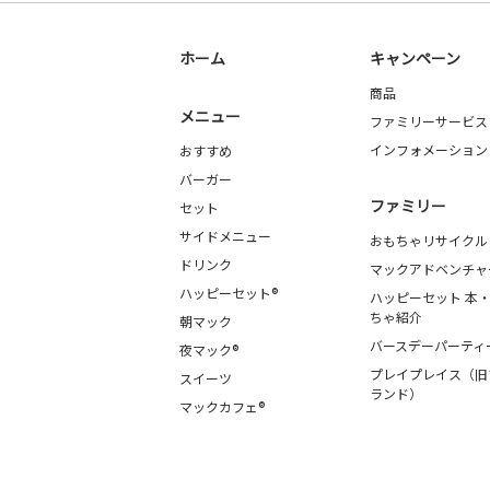
ホーム
キャンペーン
商品
メニュー
ファミリーサービス
インフォメーション
おすすめ
バーガー
ファミリー
セット
サイドメニュー
おもちゃリサイクル
ドリンク
マックアドベンチャ
ハッピーセット®
ハッピーセット 本
ちゃ紹介
朝マック
バースデーパーティ
夜マック®
プレイプレイス（旧
スイーツ
ランド）
マックカフェ®