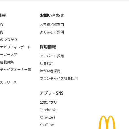
情報
お問い合わせ
拶
お客様相談窓口
内
よくあるご質問
のつながり
採用情報
ナビリティレポート
ーガー大学
アルバイト採用
建物募集
社員採用
チャイズオーナー募
障がい者採用
フランチャイズ社員採用
スリリース
アプリ・SNS
公式アプリ
Facebook
X(Twitter)
YouTube