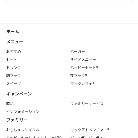
ホーム
メニュー
おすすめ
バーガー
セット
サイドメニュー
ドリンク
ハッピーセット®
朝マック
夜マック®
スイーツ
マックカフェ®
キャンペーン
商品
ファミリーサービス
インフォメーション
ファミリー
おもちゃリサイクル
マックアドベンチャー®
ハッピーセット 本・おもちゃ紹介
バースデーパーティー