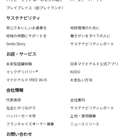
プレイプレイス（旧プレイランド）
サステナビリティ
安心でおいしいお食事を
地球環境のために
地域の仲間にサポートを
働きがいをすべての人に
Smile Story
サステナビリティレポート
お店・サービス
未来型店舗体験
日本マクドナルド公式アプリ
マックデリバリー®
KODO
マクドナルド FREE Wi-Fi
お支払い方法
会社情報
代表挨拶
会社案内
社会とのつながり
サステナビリティレポート
ハンバーガー大学
土地・建物募集
フランチャイズオーナー募集
ニュースリリース
お問い合わせ