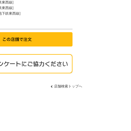
鉄東西線]
鉄東西線]
地下鉄東西線]
店舗検索トップへ