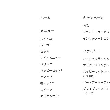
ホーム
キャンペーン
商品
メニュー
ファミリーサービス
インフォメーション
おすすめ
バーガー
ファミリー
セット
サイドメニュー
おもちゃリサイクル
ドリンク
マックアドベンチャ
ハッピーセット®
ハッピーセット 本
ちゃ紹介
朝マック
バースデーパーティ
夜マック®
プレイプレイス（旧
スイーツ
ランド）
マックカフェ®