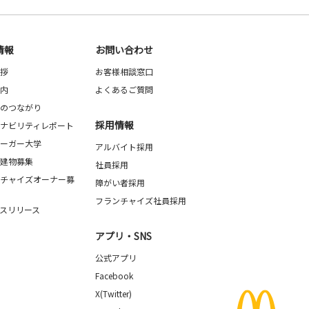
情報
お問い合わせ
拶
お客様相談窓口
内
よくあるご質問
のつながり
採用情報
ナビリティレポート
ーガー大学
アルバイト採用
建物募集
社員採用
チャイズオーナー募
障がい者採用
フランチャイズ社員採用
スリリース
アプリ・SNS
公式アプリ
Facebook
X(Twitter)