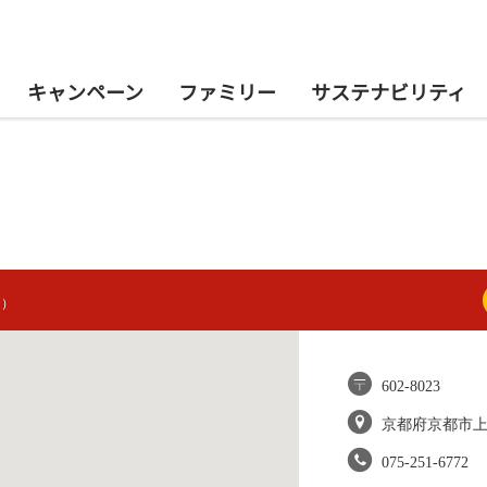
キャンペーン
ファミリー
サステナビリティ
ン）
602-8023
京都府京都市
075-251-6772