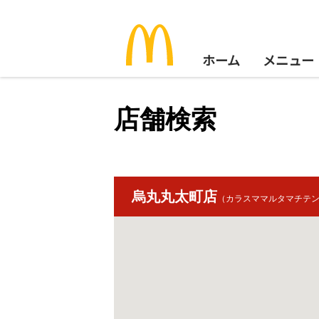
ホーム
メニュー
店舗検索
烏丸丸太町店
（カラスママルタマチテ