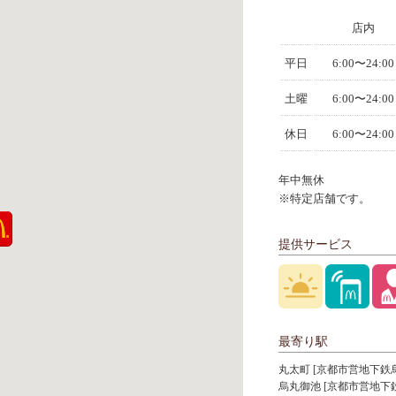
店内
平日
6:00〜24:00
土曜
6:00〜24:00
休日
6:00〜24:00
年中無休
※特定店舗です。
提供サービス
最寄り駅
丸太町 [京都市営地下鉄
烏丸御池 [京都市営地下