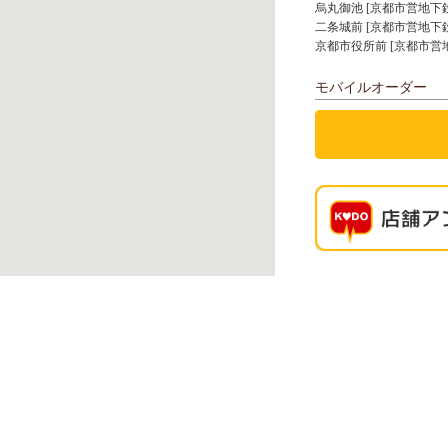
烏丸御池 [京都市営地下
二条城前 [京都市営地下
京都市役所前 [京都市営
モバイルオーダー