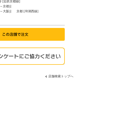
寺 [近鉄京都線]
～京都)]
～大阪)]
京都 [JR湖西線]
店舗検索トップへ