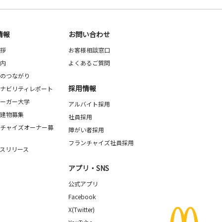
情報
お問い合わせ
拶
お客様相談窓口
内
よくあるご質問
のつながり
採用情報
ナビリティレポート
ーガー大学
アルバイト採用
建物募集
社員採用
チャイズオーナー募
障がい者採用
フランチャイズ社員採用
スリリース
アプリ・SNS
公式アプリ
Facebook
X(Twitter)