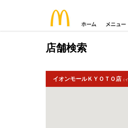
ホーム
メニュー
店舗検索
イオンモールＫＹＯＴＯ店
（