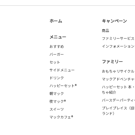
ホーム
キャンペーン
商品
メニュー
ファミリーサービス
インフォメーション
おすすめ
バーガー
ファミリー
セット
サイドメニュー
おもちゃリサイクル
ドリンク
マックアドベンチャ
ハッピーセット®
ハッピーセット 本
ちゃ紹介
朝マック
バースデーパーティ
夜マック®
プレイプレイス（旧
スイーツ
ランド）
マックカフェ®