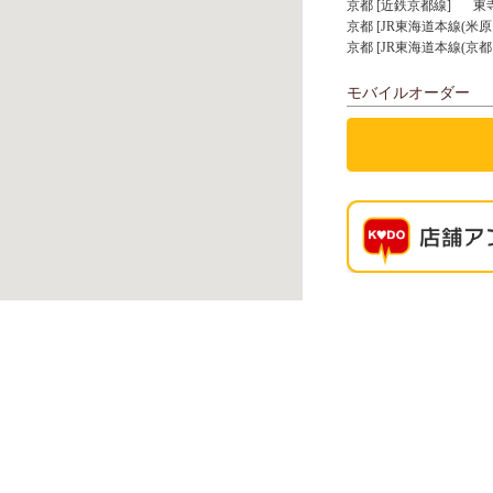
京都 [近鉄京都線]
東
京都 [JR東海道本線(米原
京都 [JR東海道本線(京都
モバイルオーダー