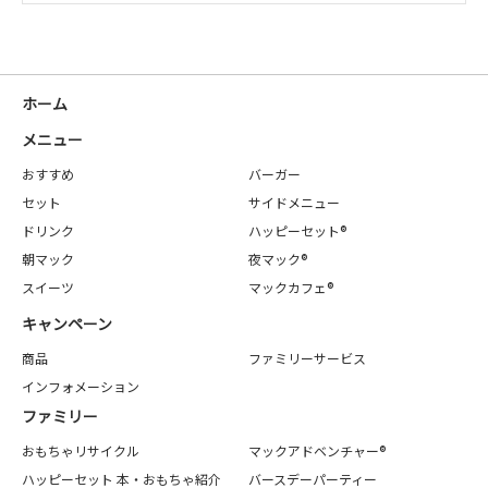
ホーム
メニュー
おすすめ
バーガー
セット
サイドメニュー
ドリンク
ハッピーセット®
朝マック
夜マック®
スイーツ
マックカフェ®
キャンペーン
商品
ファミリーサービス
インフォメーション
ファミリー
おもちゃリサイクル
マックアドベンチャー®
ハッピーセット 本・おもちゃ紹介
バースデーパーティー