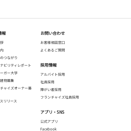
情報
お問い合わせ
拶
お客様相談窓口
内
よくあるご質問
のつながり
採用情報
ナビリティレポート
ーガー大学
アルバイト採用
建物募集
社員採用
チャイズオーナー募
障がい者採用
フランチャイズ社員採用
スリリース
アプリ・SNS
公式アプリ
Facebook