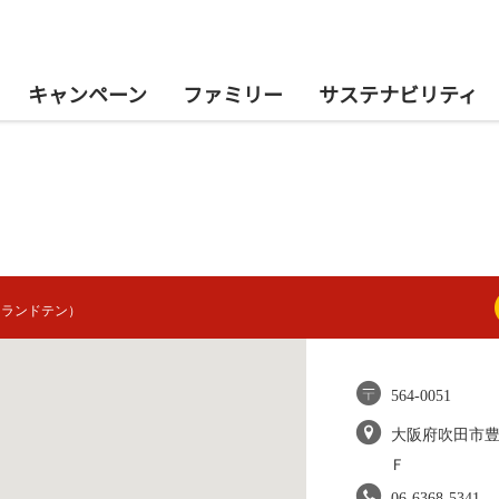
キャンペーン
ファミリー
サステナビリティ
トランドテン）
564-0051
大阪府吹田市
Ｆ
06-6368-5341