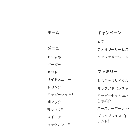
ホーム
キャンペーン
商品
メニュー
ファミリーサービス
インフォメーション
おすすめ
バーガー
ファミリー
セット
サイドメニュー
おもちゃリサイクル
ドリンク
マックアドベンチャ
ハッピーセット®
ハッピーセット 本
ちゃ紹介
朝マック
バースデーパーティ
夜マック®
プレイプレイス（旧
スイーツ
ランド）
マックカフェ®