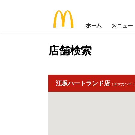
ホーム
メニュー
店舗検索
江坂ハートランド店
（エサカハー