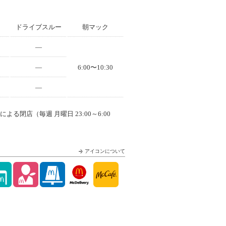
ドライブスルー
朝マック
—
—
6:00〜10:30
—
よる閉店（毎週 月曜日 23:00～6:00
アイコンについて