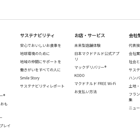
サステナビリティ
お店・サービス
会社
安心でおいしいお食事を
未来型店舗体験
代表挨
地球環境のために
日本マクドナルド公式アプ
会社案
リ
地域の仲間にサポートを
社会と
マックデリバリー®
働きがいをすべての人に
サステ
KODO
Smile Story
ハンバ
マクドナルド FREE Wi-Fi
サステナビリティレポート
土地・
お支払い方法
フラン
ー®
集
・おも
ニュー
ー
プレイ