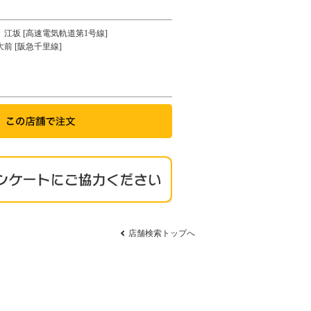
江坂 [高速電気軌道第1号線]
大前 [阪急千里線]
店舗検索トップへ