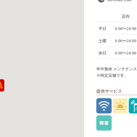
店内
平日
6:00〜24:00
土曜
6:00〜24:00
休日
6:00〜24:00
年中無休 メンテナンスに
※特定店舗です。
提供サービス