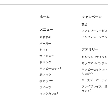
ホーム
キャンペーン
商品
メニュー
ファミリーサービス
インフォメーション
おすすめ
バーガー
ファミリー
セット
サイドメニュー
おもちゃリサイクル
ドリンク
マックアドベンチャ
ハッピーセット®
ハッピーセット 本
ちゃ紹介
朝マック
バースデーパーティ
夜マック®
プレイプレイス（旧
スイーツ
ランド）
マックカフェ®