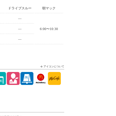
ドライブスルー
朝マック
—
—
6:00〜10:30
—
アイコンについて