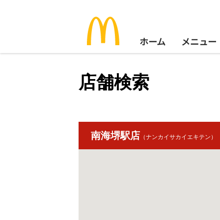
ホーム
メニュー
店舗検索
南海堺駅店
（ナンカイサカイエキテン）