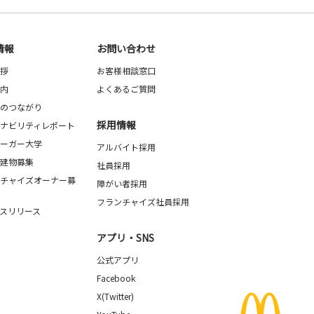
情報
お問い合わせ
拶
お客様相談窓口
内
よくあるご質問
のつながり
採用情報
ナビリティレポート
ーガー大学
アルバイト採用
建物募集
社員採用
チャイズオーナー募
障がい者採用
フランチャイズ社員採用
スリリース
アプリ・SNS
公式アプリ
Facebook
X(Twitter)