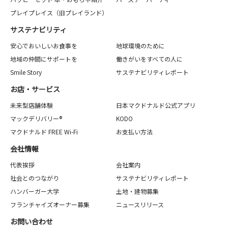
プレイプレイス（旧プレイランド）
サステナビリティ
安心でおいしいお食事を
地球環境のために
地域の仲間にサポートを
働きがいをすべての人に
Smile Story
サステナビリティレポート
お店・サービス
未来型店舗体験
日本マクドナルド公式アプリ
マックデリバリー®
KODO
マクドナルド FREE Wi-Fi
お支払い方法
会社情報
代表挨拶
会社案内
社会とのつながり
サステナビリティレポート
ハンバーガー大学
土地・建物募集
フランチャイズオーナー募集
ニュースリリース
お問い合わせ