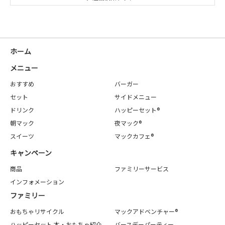
ホーム
メニュー
おすすめ
バーガー
セット
サイドメニュー
ドリンク
ハッピーセット®
朝マック
夜マック®
スイーツ
マックカフェ®
キャンペーン
商品
ファミリーサービス
インフォメーション
ファミリー
おもちゃリサイクル
マックアドベンチャー®
ハッピーセット 本・おもちゃ紹介
バースデーパーティー