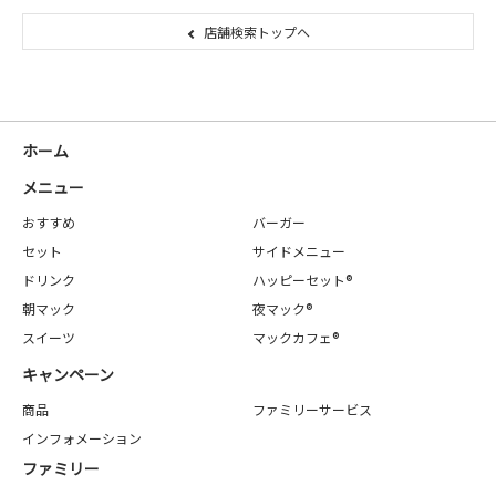
店舗検索トップへ
ホーム
メニュー
おすすめ
バーガー
セット
サイドメニュー
ドリンク
ハッピーセット®
朝マック
夜マック®
スイーツ
マックカフェ®
キャンペーン
商品
ファミリーサービス
インフォメーション
ファミリー