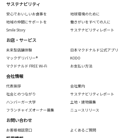
サステナビリティ
安心でおいしいお食事を
地球環境のために
地域の仲間にサポートを
働きがいをすべての人に
Smile Story
サステナビリティレポート
お店・サービス
未来型店舗体験
日本マクドナルド公式アプリ
マックデリバリー®
KODO
マクドナルド FREE Wi-Fi
お支払い方法
会社情報
代表挨拶
会社案内
社会とのつながり
サステナビリティレポート
ハンバーガー大学
土地・建物募集
フランチャイズオーナー募集
ニュースリリース
お問い合わせ
お客様相談窓口
よくあるご質問