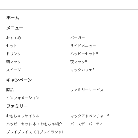
ホーム
メニュー
おすすめ
バーガー
セット
サイドメニュー
ドリンク
ハッピーセット®
朝マック
夜マック®
スイーツ
マックカフェ®
キャンペーン
商品
ファミリーサービス
インフォメーション
ファミリー
おもちゃリサイクル
マックアドベンチャー®
ハッピーセット 本・おもちゃ紹介
バースデーパーティー
プレイプレイス（旧プレイランド）