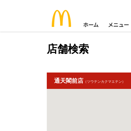
ホーム
メニュー
店舗検索
通天閣前店
（ツウテンカクマエテン）