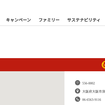
キャンペーン
ファミリー
サステナビリティ
556-0002
大阪府大阪市
06-6563-9116