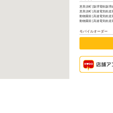
恵美須町 [阪堺電軌阪堺線
恵美須町 [高速電気軌道第
動物園前 [高速電気軌道第
動物園前 [高速電気軌道第
モバイルオーダー