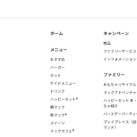
ホーム
キャンペーン
商品
メニュー
ファミリーサービス
インフォメーション
おすすめ
バーガー
ファミリー
セット
サイドメニュー
おもちゃリサイクル
ドリンク
マックアドベンチャ
ハッピーセット®
ハッピーセット 本
ちゃ紹介
朝マック
バースデーパーティ
夜マック®
プレイプレイス（旧
スイーツ
ランド）
マックカフェ®