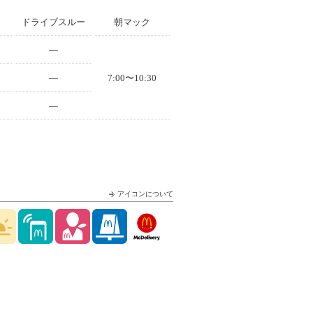
ドライブスルー
朝マック
—
—
7:00〜10:30
—
アイコンについて