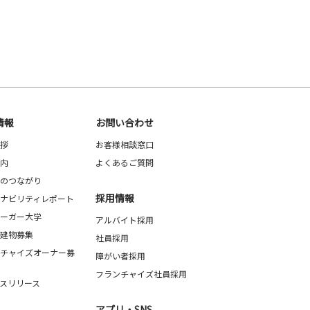
情報
お問い合わせ
拶
お客様相談窓口
内
よくあるご質問
のつながり
採用情報
ナビリティレポート
ーガー大学
アルバイト採用
建物募集
社員採用
チャイズオーナー募
障がい者採用
フランチャイズ社員採用
スリリース
アプリ・SNS