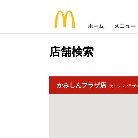
ホーム
メニュー
店舗検索
かみしんプラザ店
（カミシンプラザ