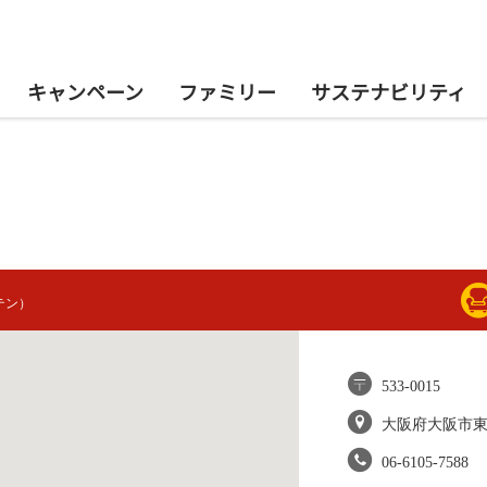
キャンペーン
ファミリー
サステナビリティ
テン）
533-0015
大阪府大阪市
06-6105-7588