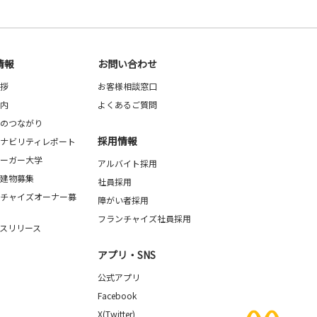
情報
お問い合わせ
拶
お客様相談窓口
内
よくあるご質問
のつながり
採用情報
ナビリティレポート
ーガー大学
アルバイト採用
建物募集
社員採用
チャイズオーナー募
障がい者採用
フランチャイズ社員採用
スリリース
アプリ・SNS
公式アプリ
Facebook
X(Twitter)