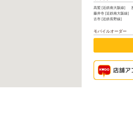
高鷲 [近鉄南大阪線]
藤井寺 [近鉄南大阪線]
古市 [近鉄長野線]
モバイルオーダー