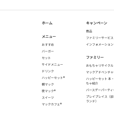
ホーム
キャンペーン
商品
メニュー
ファミリーサービス
インフォメーション
おすすめ
バーガー
ファミリー
セット
サイドメニュー
おもちゃリサイクル
ドリンク
マックアドベンチャ
ハッピーセット®
ハッピーセット 本
ちゃ紹介
朝マック
バースデーパーティ
夜マック®
プレイプレイス（旧
スイーツ
ランド）
マックカフェ®