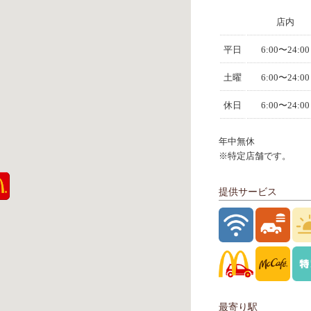
店内
平日
6:00〜24:00
土曜
6:00〜24:00
休日
6:00〜24:00
年中無休
※特定店舗です。
提供サービス
最寄り駅