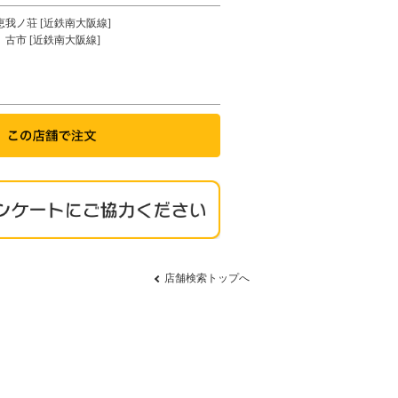
恵我ノ荘 [近鉄南大阪線]
古市 [近鉄南大阪線]
店舗検索トップへ