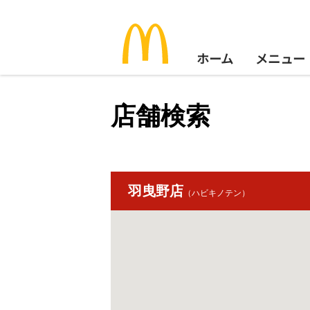
ホーム
メニュー
店舗検索
羽曳野店
（ハビキノテン）