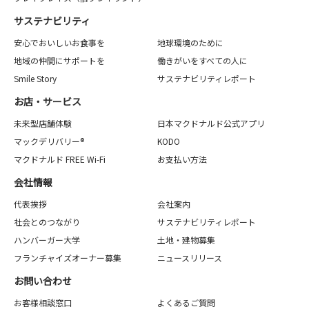
サステナビリティ
安心でおいしいお食事を
地球環境のために
地域の仲間にサポートを
働きがいをすべての人に
Smile Story
サステナビリティレポート
お店・サービス
未来型店舗体験
日本マクドナルド公式アプリ
マックデリバリー®
KODO
マクドナルド FREE Wi-Fi
お支払い方法
会社情報
代表挨拶
会社案内
社会とのつながり
サステナビリティレポート
ハンバーガー大学
土地・建物募集
フランチャイズオーナー募集
ニュースリリース
お問い合わせ
お客様相談窓口
よくあるご質問