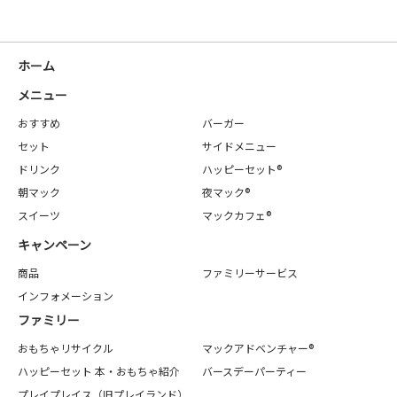
ホーム
メニュー
おすすめ
バーガー
セット
サイドメニュー
ドリンク
ハッピーセット®
朝マック
夜マック®
スイーツ
マックカフェ®
キャンペーン
商品
ファミリーサービス
インフォメーション
ファミリー
おもちゃリサイクル
マックアドベンチャー®
ハッピーセット 本・おもちゃ紹介
バースデーパーティー
プレイプレイス（旧プレイランド）