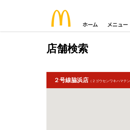
ホーム
メニュー
店舗検索
２号線脇浜店
（２ゴウセンワキハマテ