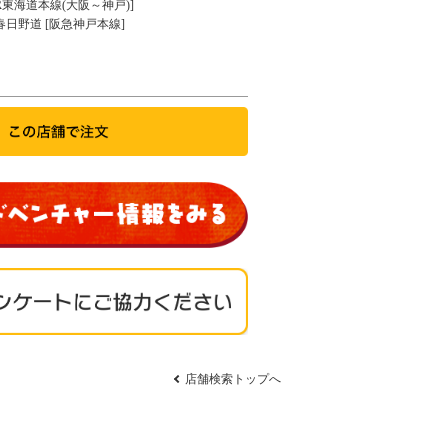
JR東海道本線(大阪～神戸)]
春日野道 [阪急神戸本線]
店舗検索トップへ