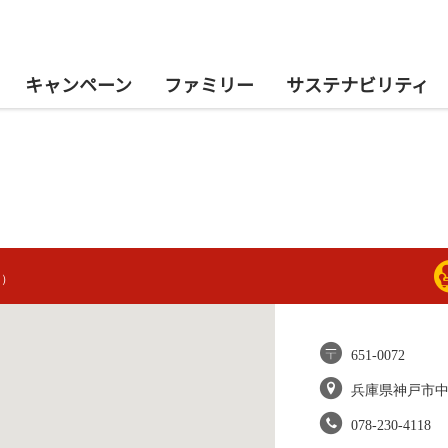
キャンペーン
ファミリー
サステナビリティ
ン）
651-0072
兵庫県神戸市
078-230-4118