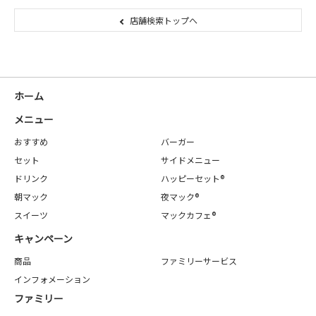
店舗検索トップへ
ホーム
メニュー
おすすめ
バーガー
セット
サイドメニュー
ドリンク
ハッピーセット®
朝マック
夜マック®
スイーツ
マックカフェ®
キャンペーン
商品
ファミリーサービス
インフォメーション
ファミリー