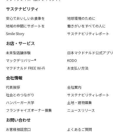
サステナビリティ
安心でおいしいお食事を
地球環境のために
地域の仲間にサポートを
働きがいをすべての人に
Smile Story
サステナビリティレポート
お店・サービス
未来型店舗体験
日本マクドナルド公式アプリ
マックデリバリー®
KODO
マクドナルド FREE Wi-Fi
お支払い方法
会社情報
代表挨拶
会社案内
社会とのつながり
サステナビリティレポート
ハンバーガー大学
土地・建物募集
フランチャイズオーナー募集
ニュースリリース
お問い合わせ
お客様相談窓口
よくあるご質問