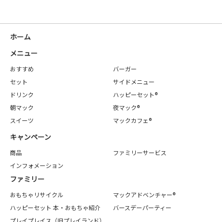
ホーム
メニュー
おすすめ
バーガー
セット
サイドメニュー
ドリンク
ハッピーセット®
朝マック
夜マック®
スイーツ
マックカフェ®
キャンペーン
商品
ファミリーサービス
インフォメーション
ファミリー
おもちゃリサイクル
マックアドベンチャー®
ハッピーセット 本・おもちゃ紹介
バースデーパーティー
プレイプレイス（旧プレイランド）