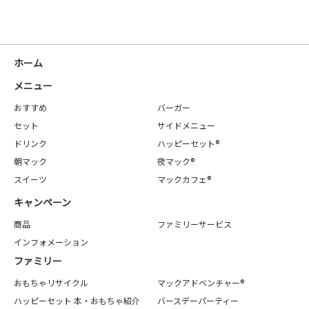
ホーム
メニュー
おすすめ
バーガー
セット
サイドメニュー
ドリンク
ハッピーセット®
朝マック
夜マック®
スイーツ
マックカフェ®
キャンペーン
商品
ファミリーサービス
インフォメーション
ファミリー
おもちゃリサイクル
マックアドベンチャー®
ハッピーセット 本・おもちゃ紹介
バースデーパーティー