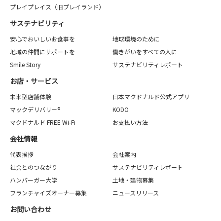
プレイプレイス（旧プレイランド）
サステナビリティ
安心でおいしいお食事を
地球環境のために
地域の仲間にサポートを
働きがいをすべての人に
Smile Story
サステナビリティレポート
お店・サービス
未来型店舗体験
日本マクドナルド公式アプリ
マックデリバリー®
KODO
マクドナルド FREE Wi-Fi
お支払い方法
会社情報
代表挨拶
会社案内
社会とのつながり
サステナビリティレポート
ハンバーガー大学
土地・建物募集
フランチャイズオーナー募集
ニュースリリース
お問い合わせ