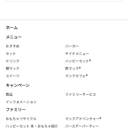
ホーム
メニュー
おすすめ
バーガー
セット
サイドメニュー
ドリンク
ハッピーセット®
朝マック
夜マック®
スイーツ
マックカフェ®
キャンペーン
商品
ファミリーサービス
インフォメーション
ファミリー
おもちゃリサイクル
マックアドベンチャー®
ハッピーセット 本・おもちゃ紹介
バースデーパーティー