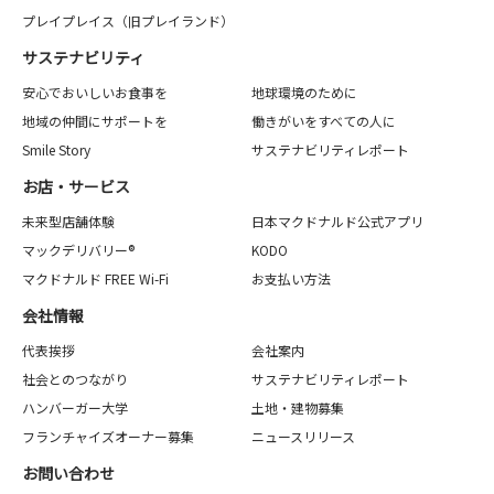
プレイプレイス（旧プレイランド）
サステナビリティ
安心でおいしいお食事を
地球環境のために
地域の仲間にサポートを
働きがいをすべての人に
Smile Story
サステナビリティレポート
お店・サービス
未来型店舗体験
日本マクドナルド公式アプリ
マックデリバリー®
KODO
マクドナルド FREE Wi-Fi
お支払い方法
会社情報
代表挨拶
会社案内
社会とのつながり
サステナビリティレポート
ハンバーガー大学
土地・建物募集
フランチャイズオーナー募集
ニュースリリース
お問い合わせ