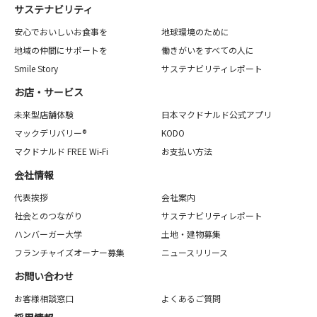
サステナビリティ
安心でおいしいお食事を
地球環境のために
地域の仲間にサポートを
働きがいをすべての人に
Smile Story
サステナビリティレポート
お店・サービス
未来型店舗体験
日本マクドナルド公式アプリ
マックデリバリー®
KODO
マクドナルド FREE Wi-Fi
お支払い方法
会社情報
代表挨拶
会社案内
社会とのつながり
サステナビリティレポート
ハンバーガー大学
土地・建物募集
フランチャイズオーナー募集
ニュースリリース
お問い合わせ
お客様相談窓口
よくあるご質問