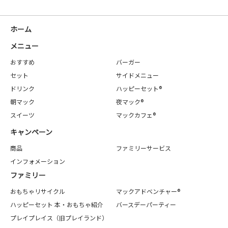
ホーム
メニュー
おすすめ
バーガー
セット
サイドメニュー
ドリンク
ハッピーセット®
朝マック
夜マック®
スイーツ
マックカフェ®
キャンペーン
商品
ファミリーサービス
インフォメーション
ファミリー
おもちゃリサイクル
マックアドベンチャー®
ハッピーセット 本・おもちゃ紹介
バースデーパーティー
プレイプレイス（旧プレイランド）