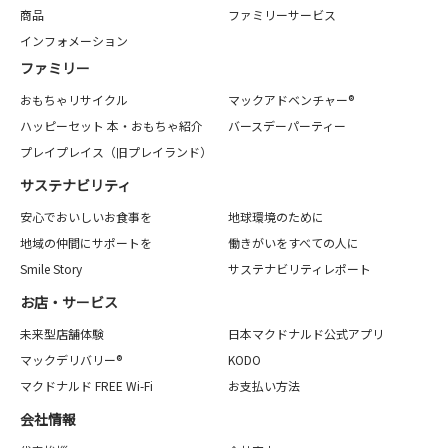
商品
ファミリーサービス
インフォメーション
ファミリー
おもちゃリサイクル
マックアドベンチャー®
ハッピーセット 本・おもちゃ紹介
バースデーパーティー
プレイプレイス（旧プレイランド）
サステナビリティ
安心でおいしいお食事を
地球環境のために
地域の仲間にサポートを
働きがいをすべての人に
Smile Story
サステナビリティレポート
お店・サービス
未来型店舗体験
日本マクドナルド公式アプリ
マックデリバリー®
KODO
マクドナルド FREE Wi-Fi
お支払い方法
会社情報