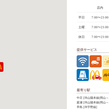
店内
平日
7:00〜23:00
土曜
7:00〜23:00
休日
7:00〜23:00
提供サービス
最寄り駅
中庄 [JR山陽本線(岡山～
庭瀬 [JR山陽本線(岡山～
早島 [JR宇野線]