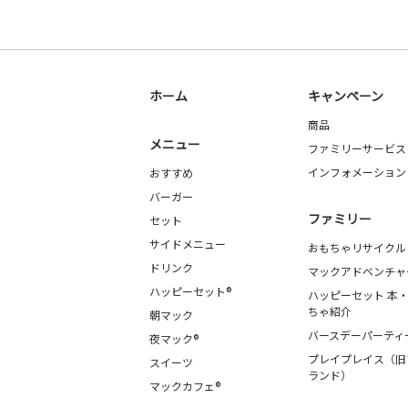
ホーム
キャンペーン
商品
メニュー
ファミリーサービス
インフォメーション
おすすめ
バーガー
ファミリー
セット
サイドメニュー
おもちゃリサイクル
ドリンク
マックアドベンチャ
ハッピーセット®
ハッピーセット 本
ちゃ紹介
朝マック
バースデーパーティ
夜マック®
プレイプレイス（旧
スイーツ
ランド）
マックカフェ®