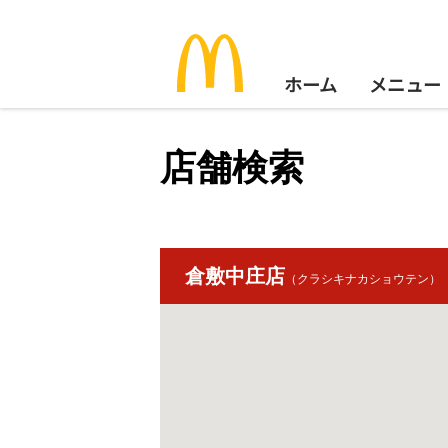
ホーム
メニュー
店舗検索
倉敷中庄店
（クラシキナカショウテン）