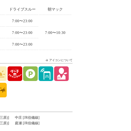
ドライブスルー
朝マック
7:00〜23:00
7:00〜23:00
7:00〜10:30
7:00〜23:00
アイコンについて
三原)]
中庄 [JR伯備線]
三原)]
庭瀬 [JR伯備線]