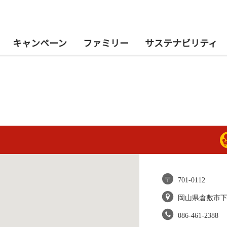
キャンペーン
ファミリー
サステナビリティ
701-0112
岡山県倉敷市
086-461-2388