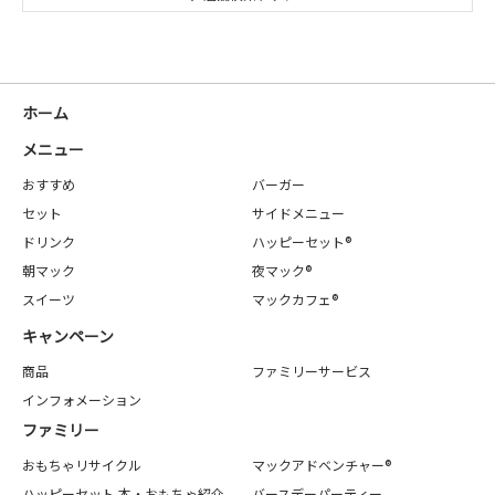
ホーム
メニュー
おすすめ
バーガー
セット
サイドメニュー
ドリンク
ハッピーセット®
朝マック
夜マック®
スイーツ
マックカフェ®
キャンペーン
商品
ファミリーサービス
インフォメーション
ファミリー
おもちゃリサイクル
マックアドベンチャー®
ハッピーセット 本・おもちゃ紹介
バースデーパーティー