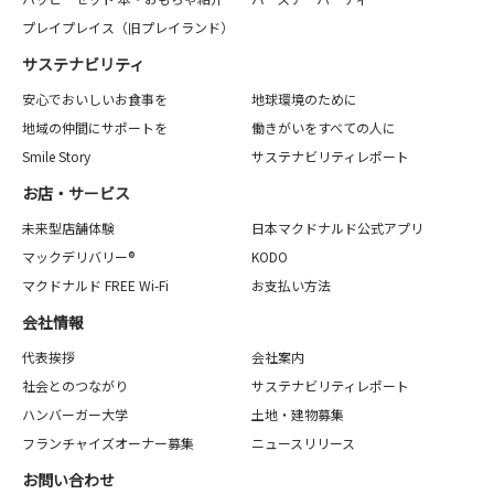
プレイプレイス（旧プレイランド）
サステナビリティ
安心でおいしいお食事を
地球環境のために
地域の仲間にサポートを
働きがいをすべての人に
Smile Story
サステナビリティレポート
お店・サービス
未来型店舗体験
日本マクドナルド公式アプリ
マックデリバリー®
KODO
マクドナルド FREE Wi-Fi
お支払い方法
会社情報
代表挨拶
会社案内
社会とのつながり
サステナビリティレポート
ハンバーガー大学
土地・建物募集
フランチャイズオーナー募集
ニュースリリース
お問い合わせ