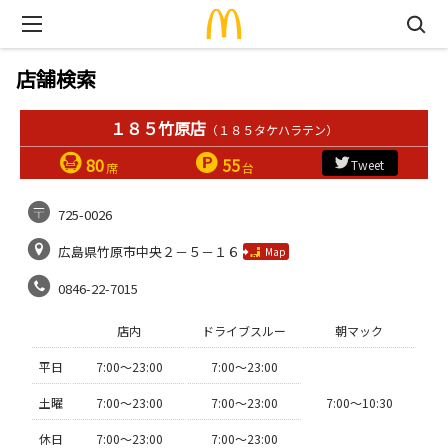
店舗検索
１８５竹原店
（１８５タケハラテン）
80
55
Tweet
席
台
725-0026
広島県竹原市中央２－５－１６
Map
0846-22-7015
店内
ドライブスルー
朝マック
平日
7:00〜23:00
7:00〜23:00
土曜
7:00〜23:00
7:00〜23:00
7:00〜10:30
休日
7:00〜23:00
7:00〜23:00