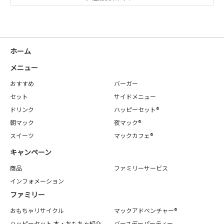
ホーム
メニュー
おすすめ
バーガー
セット
サイドメニュー
ドリンク
ハッピーセット®
朝マック
夜マック®
スイーツ
マックカフェ®
キャンペーン
商品
ファミリーサービス
インフォメーション
ファミリー
おもちゃリサイクル
マックアドベンチャー®
ハッピーセット 本・おもちゃ紹介
バースデーパーティー