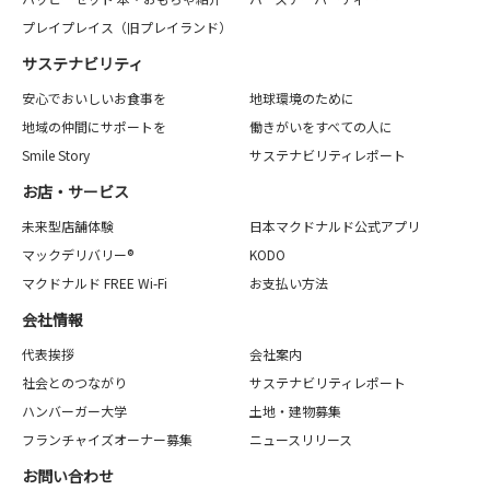
プレイプレイス（旧プレイランド）
サステナビリティ
安心でおいしいお食事を
地球環境のために
地域の仲間にサポートを
働きがいをすべての人に
Smile Story
サステナビリティレポート
お店・サービス
未来型店舗体験
日本マクドナルド公式アプリ
マックデリバリー®
KODO
マクドナルド FREE Wi-Fi
お支払い方法
会社情報
代表挨拶
会社案内
社会とのつながり
サステナビリティレポート
ハンバーガー大学
土地・建物募集
フランチャイズオーナー募集
ニュースリリース
お問い合わせ