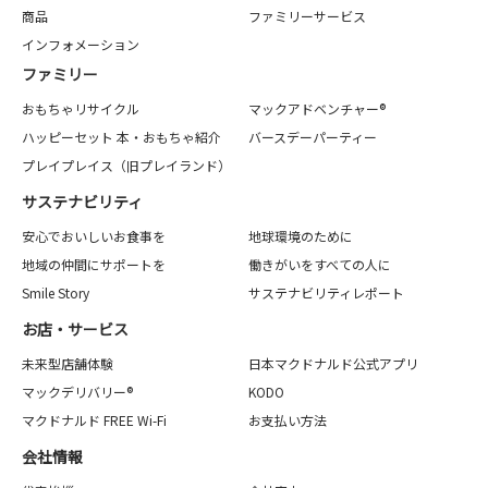
商品
ファミリーサービス
インフォメーション
ファミリー
おもちゃリサイクル
マックアドベンチャー®
ハッピーセット 本・おもちゃ紹介
バースデーパーティー
プレイプレイス（旧プレイランド）
サステナビリティ
安心でおいしいお食事を
地球環境のために
地域の仲間にサポートを
働きがいをすべての人に
Smile Story
サステナビリティレポート
お店・サービス
未来型店舗体験
日本マクドナルド公式アプリ
マックデリバリー®
KODO
マクドナルド FREE Wi-Fi
お支払い方法
会社情報