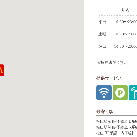
店内
平日
10:00〜23:0
土曜
10:00〜23:0
休日
10:00〜23:0
※特定店舗です。
提供サービス
最寄り駅
松山駅前 [伊予鉄道１系統
松山駅前 [伊予鉄道５系統
松山 [JR予讃・内子線]