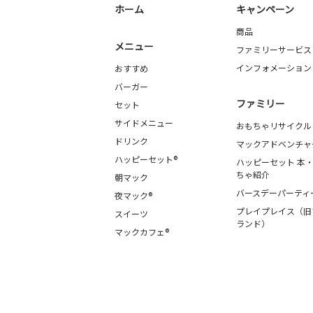
ホーム
キャンペーン
商品
メニュー
ファミリーサービス
インフォメーション
おすすめ
バーガー
ファミリー
セット
サイドメニュー
おもちゃリサイクル
ドリンク
マックアドベンチャ
ハッピーセット®
ハッピーセット 本
ちゃ紹介
朝マック
バースデーパーティ
夜マック®
プレイプレイス（旧
スイーツ
ランド）
マックカフェ®