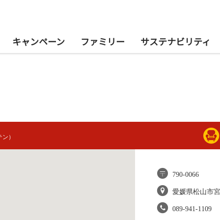
キャンペーン
ファミリー
サステナビリティ
テン）
790-0066
愛媛県松山市
089-941-1109