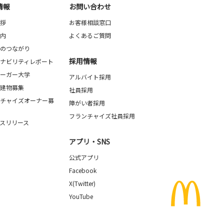
情報
お問い合わせ
拶
お客様相談窓口
内
よくあるご質問
のつながり
採用情報
ナビリティレポート
ーガー大学
アルバイト採用
建物募集
社員採用
チャイズオーナー募
障がい者採用
フランチャイズ社員採用
スリリース
アプリ・SNS
公式アプリ
Facebook
X(Twitter)
YouTube