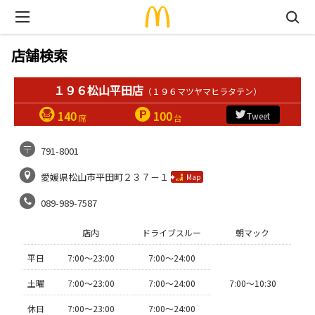
店舗検索
１９６松山平田店
（１９６マツヤマヒラタテン）
140
100
Tweet
席
台
791-8001
愛媛県松山市平田町２３７－１
Map
089-989-7587
店内
ドライブスルー
朝マック
平日
7:00〜23:00
7:00〜24:00
土曜
7:00〜23:00
7:00〜24:00
7:00〜10:30
休日
7:00〜23:00
7:00〜24:00