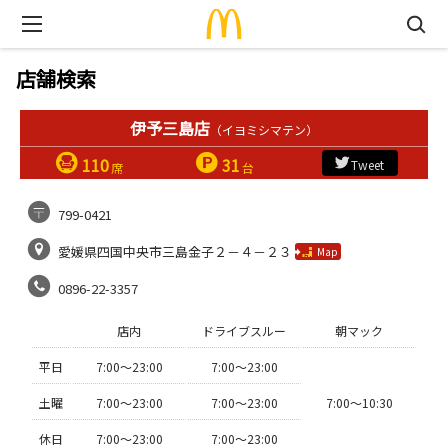
店舗検索
伊予三島店
（イヨミシマテン）
110
31
Tweet
席
台
799-0421
愛媛県四国中央市三島金子２－４－２３
Map
0896-22-3357
店内
ドライブスルー
朝マック
平日
7:00〜23:00
7:00〜23:00
土曜
7:00〜23:00
7:00〜23:00
7:00〜10:30
休日
7:00〜23:00
7:00〜23:00