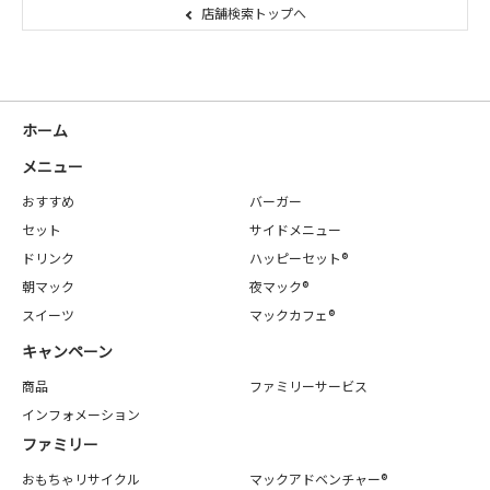
店舗検索トップへ
ホーム
メニュー
おすすめ
バーガー
セット
サイドメニュー
ドリンク
ハッピーセット®
朝マック
夜マック®
スイーツ
マックカフェ®
キャンペーン
商品
ファミリーサービス
インフォメーション
ファミリー
おもちゃリサイクル
マックアドベンチャー®