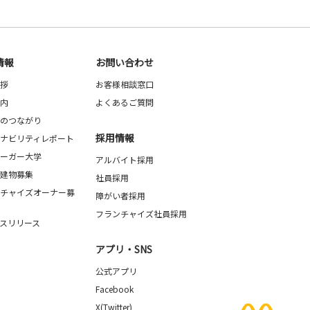
情報
お問い合わせ
拶
お客様相談窓口
内
よくあるご質問
のつながり
採用情報
ナビリティレポート
ーガー大学
アルバイト採用
建物募集
社員採用
チャイズオーナー募
障がい者採用
フランチャイズ社員採用
スリリース
アプリ・SNS
公式アプリ
Facebook
X(Twitter)