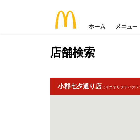
ホーム
メニュー
店舗検索
小郡七夕通り店
（オゴオリタナバタド