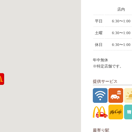
店内
平日
6:30〜1:00
土曜
6:30〜1:00
休日
6:30〜1:00
年中無休
※特定店舗です。
提供サービス
最寄り駅