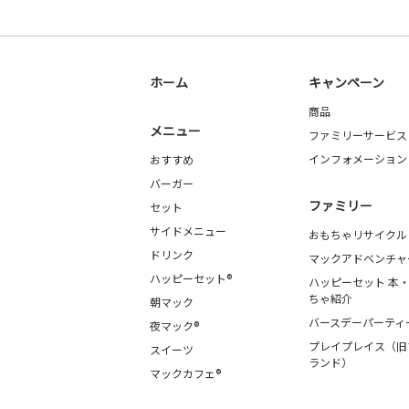
ホーム
キャンペーン
商品
メニュー
ファミリーサービス
インフォメーション
おすすめ
バーガー
ファミリー
セット
サイドメニュー
おもちゃリサイクル
ドリンク
マックアドベンチャ
ハッピーセット®
ハッピーセット 本
ちゃ紹介
朝マック
バースデーパーティ
夜マック®
プレイプレイス（旧
スイーツ
ランド）
マックカフェ®