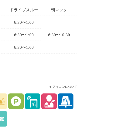
ドライブスルー
朝マック
6:30〜1:00
6:30〜1:00
6:30〜10:30
6:30〜1:00
アイコンについて