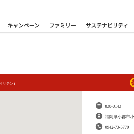
キャンペーン
ファミリー
サステナビリティ
オリテン）
838-0143
福岡県小郡市
0942-73-5770