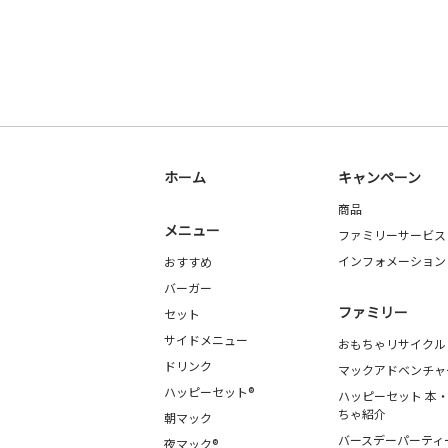
ホーム
キャンペーン
商品
メニュー
ファミリーサービス
インフォメーション
おすすめ
バーガー
ファミリー
セット
サイドメニュー
おもちゃリサイクル
ドリンク
マックアドベンチャ
ハッピーセット®
ハッピーセット 本
ちゃ紹介
朝マック
バースデーパーティ
夜マック®