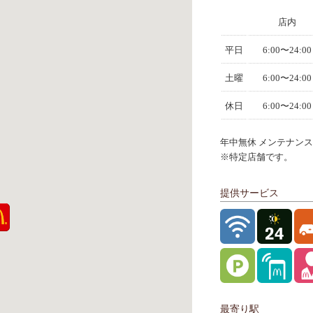
店内
平日
6:00〜24:00
土曜
6:00〜24:00
休日
6:00〜24:00
年中無休 メンテナンスに
※特定店舗です。
提供サービス
最寄り駅