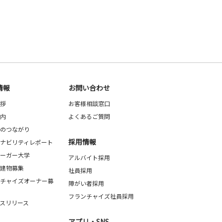
情報
お問い合わせ
拶
お客様相談窓口
内
よくあるご質問
のつながり
採用情報
ナビリティレポート
ーガー大学
アルバイト採用
建物募集
社員採用
チャイズオーナー募
障がい者採用
フランチャイズ社員採用
スリリース
アプリ・SNS