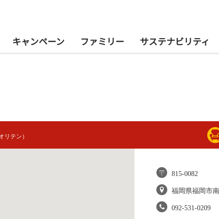
キャンペーン
ファミリー
サステナビリティ
オリテン）
815-0082
福岡県福岡市
092-531-0209