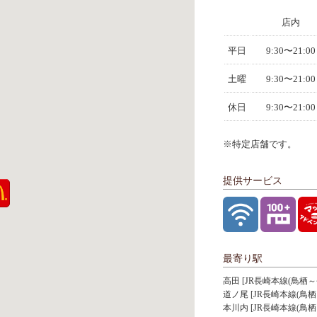
店内
平日
9:30〜21:00
土曜
9:30〜21:00
休日
9:30〜21:00
※特定店舗です。
提供サービス
最寄り駅
高田 [JR長崎本線(鳥栖～
道ノ尾 [JR長崎本線(鳥栖
本川内 [JR長崎本線(鳥栖