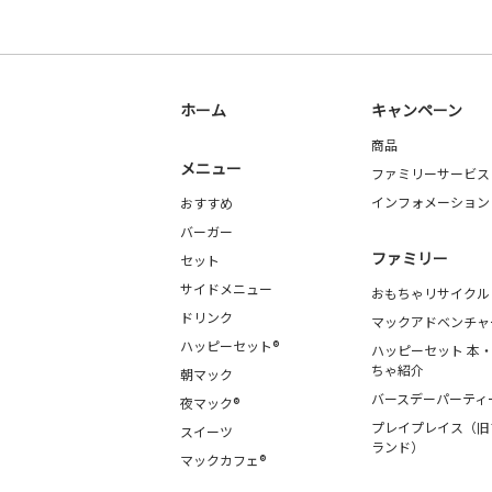
ホーム
キャンペーン
商品
メニュー
ファミリーサービス
インフォメーション
おすすめ
バーガー
ファミリー
セット
サイドメニュー
おもちゃリサイクル
ドリンク
マックアドベンチャ
ハッピーセット®
ハッピーセット 本
ちゃ紹介
朝マック
バースデーパーティ
夜マック®
プレイプレイス（旧
スイーツ
ランド）
マックカフェ®