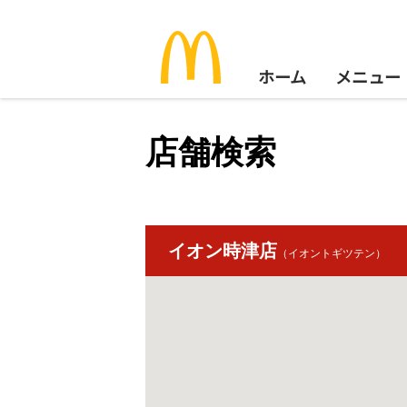
ホーム
メニュー
店舗検索
イオン時津店
（イオントギツテン）